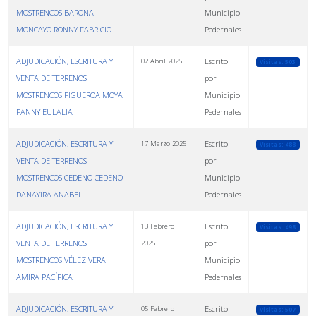
MOSTRENCOS BARONA
Municipio
MONCAYO RONNY FABRICIO
Pedernales
ADJUDICACIÓN, ESCRITURA Y
Escrito
02 Abril 2025
Visitas: 503
VENTA DE TERRENOS
por
MOSTRENCOS FIGUEROA MOYA
Municipio
FANNY EULALIA
Pedernales
ADJUDICACIÓN, ESCRITURA Y
Escrito
17 Marzo 2025
Visitas: 488
VENTA DE TERRENOS
por
MOSTRENCOS CEDEÑO CEDEÑO
Municipio
DANAYIRA ANABEL
Pedernales
ADJUDICACIÓN, ESCRITURA Y
Escrito
13 Febrero
Visitas: 498
VENTA DE TERRENOS
por
2025
MOSTRENCOS VÉLEZ VERA
Municipio
AMIRA PACÍFICA
Pedernales
ADJUDICACIÓN, ESCRITURA Y
Escrito
05 Febrero
Visitas: 507