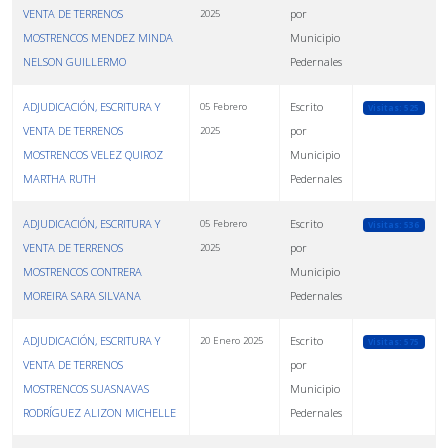
VENTA DE TERRENOS
por
2025
MOSTRENCOS MENDEZ MINDA
Municipio
NELSON GUILLERMO
Pedernales
ADJUDICACIÓN, ESCRITURA Y
Escrito
05 Febrero
Visitas: 525
VENTA DE TERRENOS
por
2025
MOSTRENCOS VELEZ QUIROZ
Municipio
MARTHA RUTH
Pedernales
ADJUDICACIÓN, ESCRITURA Y
Escrito
05 Febrero
Visitas: 536
VENTA DE TERRENOS
por
2025
MOSTRENCOS CONTRERA
Municipio
MOREIRA SARA SILVANA
Pedernales
ADJUDICACIÓN, ESCRITURA Y
Escrito
20 Enero 2025
Visitas: 575
VENTA DE TERRENOS
por
MOSTRENCOS SUASNAVAS
Municipio
RODRÍGUEZ ALIZON MICHELLE
Pedernales