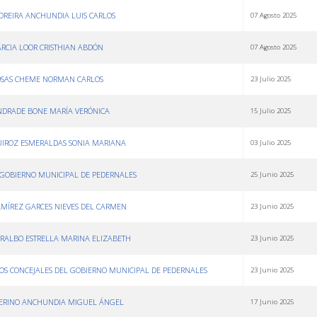
MOREIRA ANCHUNDIA LUIS CARLOS
07 Agosto 2025
RCIA LOOR CRISTHIAN ABDÓN
07 Agosto 2025
ROSAS CHEME NORMAN CARLOS
23 Julio 2025
NDRADE BONE MARÍA VERÓNICA
15 Julio 2025
QUIROZ ESMERALDAS SONIA MARIANA
03 Julio 2025
L GOBIERNO MUNICIPAL DE PEDERNALES
25 Junio 2025
AMÍREZ GARCES NIEVES DEL CARMEN
23 Junio 2025
PERALBO ESTRELLA MARINA ELIZABETH
23 Junio 2025
 LOS CONCEJALES DEL GOBIERNO MUNICIPAL DE PEDERNALES
23 Junio 2025
MERINO ANCHUNDIA MIGUEL ÁNGEL
17 Junio 2025