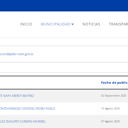
INICIO
MUNICIPALIDAD
NOTICIAS
TRANSPAR
cion@pedernales.gob.ec
Fecha de public
TE NAPA MERCY BEATRIZ
02 Septiembre 2025
 MONTEHERMOSO CENTENO PEDRO PABLO
15 Agosto 2025
ÉLEZ BASURTO CARMEN MARIBEL
07 Agosto 2025