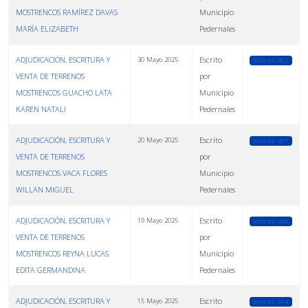
MOSTRENCOS RAMÍREZ DAVAS
Municipio
MARÍA ELIZABETH
Pedernales
ADJUDICACIÓN, ESCRITURA Y
Escrito
30 Mayo 2025
Visitas: 432
VENTA DE TERRENOS
por
MOSTRENCOS GUACHO LATA
Municipio
KAREN NATALI
Pedernales
ADJUDICACIÓN, ESCRITURA Y
Escrito
20 Mayo 2025
Visitas: 497
VENTA DE TERRENOS
por
MOSTRENCOS VACA FLORES
Municipio
WILLAN MIGUEL
Pedernales
ADJUDICACIÓN, ESCRITURA Y
Escrito
19 Mayo 2025
Visitas: 448
VENTA DE TERRENOS
por
MOSTRENCOS REYNA LUCAS
Municipio
EDITA GERMANDINA
Pedernales
ADJUDICACIÓN, ESCRITURA Y
Escrito
15 Mayo 2025
Visitas: 314