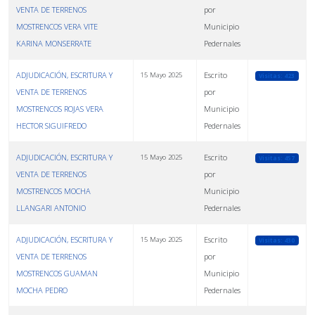
VENTA DE TERRENOS
por
MOSTRENCOS VERA VITE
Municipio
KARINA MONSERRATE
Pedernales
ADJUDICACIÓN, ESCRITURA Y
Escrito
15 Mayo 2025
Visitas: 423
VENTA DE TERRENOS
por
MOSTRENCOS ROJAS VERA
Municipio
HECTOR SIGUIFREDO
Pedernales
ADJUDICACIÓN, ESCRITURA Y
Escrito
15 Mayo 2025
Visitas: 457
VENTA DE TERRENOS
por
MOSTRENCOS MOCHA
Municipio
LLANGARI ANTONIO
Pedernales
ADJUDICACIÓN, ESCRITURA Y
Escrito
15 Mayo 2025
Visitas: 430
VENTA DE TERRENOS
por
MOSTRENCOS GUAMAN
Municipio
MOCHA PEDRO
Pedernales