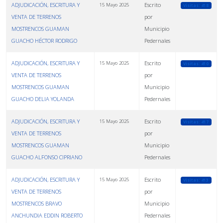
ADJUDICACIÓN, ESCRITURA Y
Escrito
15 Mayo 2025
Visitas: 418
VENTA DE TERRENOS
por
MOSTRENCOS GUAMAN
Municipio
GUACHO HÉCTOR RODRIGO
Pedernales
ADJUDICACIÓN, ESCRITURA Y
Escrito
15 Mayo 2025
Visitas: 410
VENTA DE TERRENOS
por
MOSTRENCOS GUAMAN
Municipio
GUACHO DELIA YOLANDA
Pedernales
ADJUDICACIÓN, ESCRITURA Y
Escrito
15 Mayo 2025
Visitas: 417
VENTA DE TERRENOS
por
MOSTRENCOS GUAMAN
Municipio
GUACHO ALFONSO CIPRIANO
Pedernales
ADJUDICACIÓN, ESCRITURA Y
Escrito
15 Mayo 2025
Visitas: 413
VENTA DE TERRENOS
por
MOSTRENCOS BRAVO
Municipio
ANCHUNDIA EDDIN ROBERTO
Pedernales