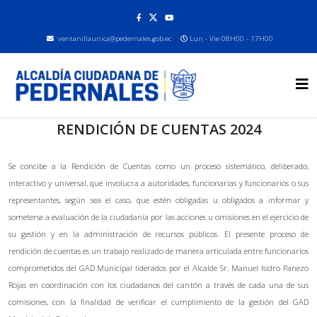
ventanillaunica@pedernales.gob.ec
Lun - Vie 08H00 - 17H00
RENDICIÓN DE CUENTAS 2024
Se concibe a la Rendición de Cuentas como un proceso sistemático, deliberado,
interactivo y universal, que involucra a autoridades, funcionarias y funcionarios o sus
representantes, según sea el caso, que estén obligadas u obligados a informar y
someterse a evaluación de la ciudadanía por las acciones u omisiones en el ejercicio de
su gestión y en la administración de recursos públicos. El presente proceso de
rendición de cuentas es un trabajo realizado de manera articulada entre funcionarios
comprometidos del GAD Municipal liderados por el Alcalde Sr. Manuel Isidro Panezo
Rojas en coordinación con los ciudadanos del cantón a través de cada una de sus
comisiones, con la finalidad de verificar el cumplimiento de la gestión del GAD