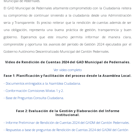
Municipal de Pedernales.
El GAD Municipal de Pedernales altamente comprometido con la Ciudadanía reitera
su compromiso de continuar sirviendo a la ciudadanía desde una Administración
seria y Transparente. Es preciso reiterar que la rendición de cuentas además de ser
una obligación, representa una buena práctica de gestión, transparencia y buen
gobierno. Esperamos que este insumo permita informar de manera clara,
comprensible y oportuna los avances del período de Gestión 2024 ejecutados por el
Gobierno Autónomo Descentralizado Municipal del Cantón Pedernales.
Video de Rendición de Cuentas 2024 del GAD Municipal de Pedernales.
Ver video completo
Fase 1: Planificación y facilitación del proceso desde la Asamblea Local.
- Documentos entregados a la Asamblea Ciudadana.
- Conformación Comisiones Mixtas 1 y 2.
- Base de Preguntas Consulta Ciudadana.
Fase 2: Evaluación de la Gestión y Elaboración del Informe
Institucional.
- Informe Preliminar de Rendición de Cuentas 2024 del GADM del Cantón Pedernales.
- Respuestas a base de preguntas de Rendición de Cuentas 2024 del GADM del Cantón