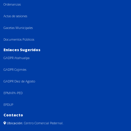
Ordenanzas
Actas de sesiones
Gacetas Municipales
Documentos Públicos
Enlaces Sugeridos
GADPR Atahualpa
GADPR Cojimíes
GADPR Diez de Agosto
EPMAPA-PED
EPDUP
Contacto
Ubicación:
Centro Comercial Pedernal.