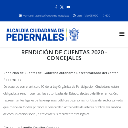
ventanillaunica@pedernales.gob.ec
Lun - Vie 08H00 - 17H00
RENDICIÓN DE CUENTAS 2020 -
CONCEJALES
Rendición de Cuentas del Gobierno Autónomo Descentralizado del Cantón
Pedernales
De acuerdo con el artículo 90 de la Ley Orgánica de Participación Ciudadana están
obligados a rendir cuentas: las autoridades del Estado, electas o de libre remoción,
representantes legales de las empresas públicas o personas jurídicas del sector privado
que manejen fondos públicos o desarrollen actividades de interés público, los medios
de comunicación social, a través de sus representantes legales.
Carlos Luis Arnulfo Cevallos Centeno