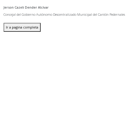
Jerson Cazeli Dender Alcívar
Concejal del Gobierno Autónomo Descentralizado Municipal del Cantón Pedernales
Ir a pagina completa