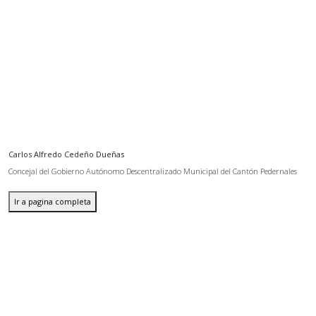
Carlos Alfredo Cedeño Dueñas
Concejal del Gobierno Autónomo Descentralizado Municipal del Cantón Pedernales
Ir a pagina completa