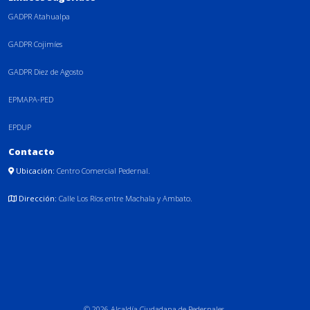
GADPR Atahualpa
GADPR Cojimíes
GADPR Diez de Agosto
EPMAPA-PED
EPDUP
Contacto
Ubicación:
Centro Comercial Pedernal.
Dirección:
Calle Los Ríos entre Machala y Ambato.
© 2026 Alcaldía Ciudadana de Pedernales.