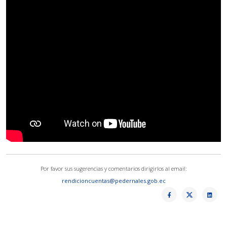
Por favor sus sugerencias y comentarios dirigirlos al email:
rendicioncuentas@pedernales.gob.ec