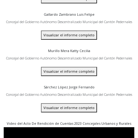
Gallardo Zambrano Luis Felipe
Concejal del Gobierno Autónomo Descentralizado Municipal del Cantón Pedernales
Visualizar el informe completo
Murillo Mera Katty Cecilia
Concejal del Gobierno Autónomo Descentralizado Municipal del Cantón Pedernales
Visualizar el informe completo
Sárchez López Jorge Fernando
Concejal del Gobierno Autónomo Descentralizado Municipal del Cantón Pedernales
Visualizar el informe completo
Video del Acto De Rendición de Cuentas 2023 Concejales Urbanos y Rurales