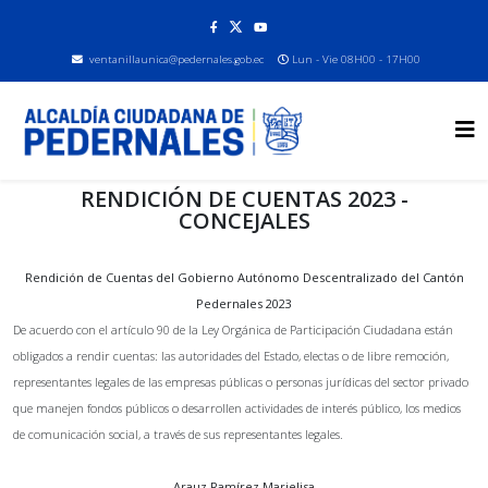
ventanillaunica@pedernales.gob.ec
Lun - Vie 08H00 - 17H00
RENDICIÓN DE CUENTAS 2023 -
CONCEJALES
Rendición de Cuentas del Gobierno Autónomo Descentralizado del Cantón
Pedernales 2023
De acuerdo con el artículo 90 de la Ley Orgánica de Participación Ciudadana están
obligados a rendir cuentas: las autoridades del Estado, electas o de libre remoción,
representantes legales de las empresas públicas o personas jurídicas del sector privado
que manejen fondos públicos o desarrollen actividades de interés público, los medios
de comunicación social, a través de sus representantes legales.
Arauz Ramírez Marielisa