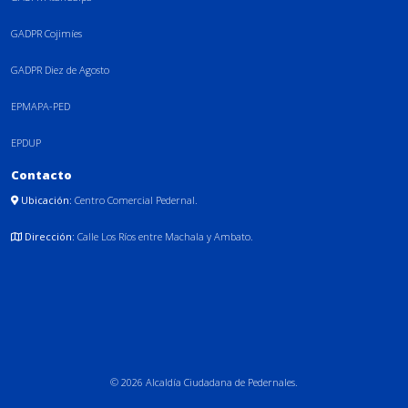
GADPR Cojimíes
GADPR Diez de Agosto
EPMAPA-PED
EPDUP
Contacto
Ubicación:
Centro Comercial Pedernal.
Dirección:
Calle Los Ríos entre Machala y Ambato.
© 2026 Alcaldía Ciudadana de Pedernales.