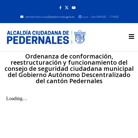
ventanillaunica@pedernales.gob.ec
Lun - Vie 08H00 - 17H00
Ordenanza de conformación,
reestructuración y funcionamiento del
consejo de seguridad ciudadana municipal
del Gobierno Autónomo Descentralizado
del cantón Pedernales