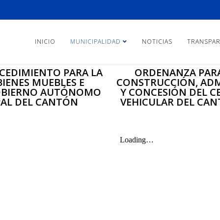
INICIO
MUNICIPALIDAD
NOTICIAS
TRANSPAR
CEDIMIENTO PARA LA
ORDENANZA PARA 
IENES MUEBLES E
CONSTRUCCIÓN, AD
GOBIERNO AUTÓNOMO
Y CONCESIÓN DEL C
AL DEL CANTÓN
VEHICULAR DEL CANT
S