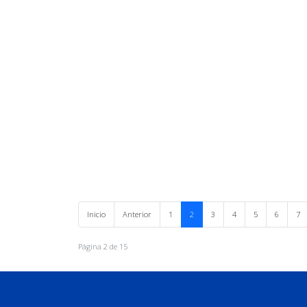
Inicio
Anterior
1
2
3
4
5
6
7
Página 2 de 15