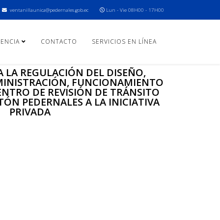
ventanillaunica@pedernales.gob.ec
Lun - Vie 08H00 - 17H00
ENCIA
CONTACTO
SERVICIOS EN LÍNEA
LA REGULACIÓN DEL DISEÑO,
MINISTRACIÓN, FUNCIONAMIENTO
ENTRO DE REVISIÓN DE TRÁNSITO
ÓN PEDERNALES A LA INICIATIVA
PRIVADA