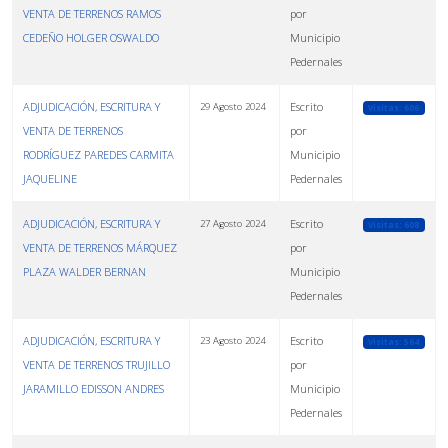
VENTA DE TERRENOS RAMOS
por
CEDEÑO HOLGER OSWALDO
Municipio
Pedernales
ADJUDICACIÓN, ESCRITURA Y
Escrito
29 Agosto 2024
Visitas: 606
VENTA DE TERRENOS
por
RODRÍGUEZ PAREDES CARMITA
Municipio
JAQUELINE
Pedernales
ADJUDICACIÓN, ESCRITURA Y
Escrito
27 Agosto 2024
Visitas: 608
VENTA DE TERRENOS MÁRQUEZ
por
PLAZA WALDER BERNAN
Municipio
Pedernales
ADJUDICACIÓN, ESCRITURA Y
Escrito
23 Agosto 2024
Visitas: 564
VENTA DE TERRENOS TRUJILLO
por
JARAMILLO EDISSON ANDRES
Municipio
Pedernales