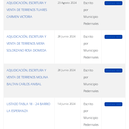
ADJUDICACIÓN, ESCRITURA Y
Escrito
23 Agosto 2024
Visitas: 664
VENTA DE TERRENOS TUARES
por
CARMEN VICTORIA
Municipio
Pedernales
ADJUDICACIÓN, ESCRITURA Y
Escrito
28 Junio 2024
Visitas: 619
VENTA DE TERRENOS MERA
por
SOLORZANO ROSA DIOMEDA
Municipio
Pedernales
ADJUDICACIÓN, ESCRITURA Y
Escrito
28 Junio 2024
Visitas: 632
VENTA DE TERRENOS MOLINA
por
BALTAN CARLOS ANIBAL
Municipio
Pedernales
LISTADO TABLA 18 - 24 BARRIO
Escrito
14 Junio 2024
Visitas: 668
LA ESPERANZA
por
Municipio
Pedernales