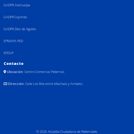
GADPR Atahualpa
GADPR Cojimíes
GADPR Diez de Agosto
EPMAPA-PED
EPDUP
Contacto
Ubicación:
Centro Comercial Pedernal.
Dirección:
Calle Los Ríos entre Machala y Ambato.
© 2026 Alcaldía Ciudadana de Pedernales.