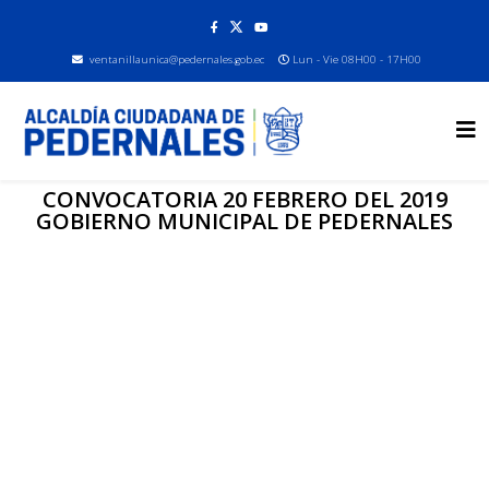
ventanillaunica@pedernales.gob.ec
Lun - Vie 08H00 - 17H00
CONVOCATORIA 20 FEBRERO DEL 2019
GOBIERNO MUNICIPAL DE PEDERNALES