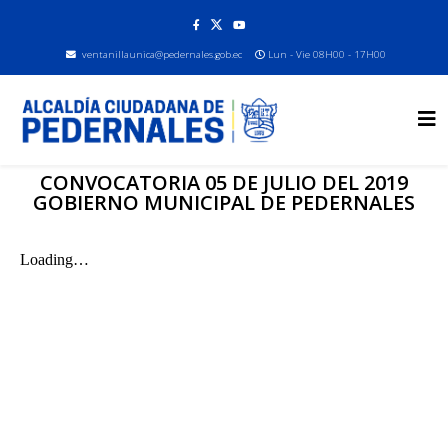
ventanillaunica@pedernales.gob.ec
Lun - Vie 08H00 - 17H00
CONVOCATORIA 05 DE JULIO DEL 2019
GOBIERNO MUNICIPAL DE PEDERNALES