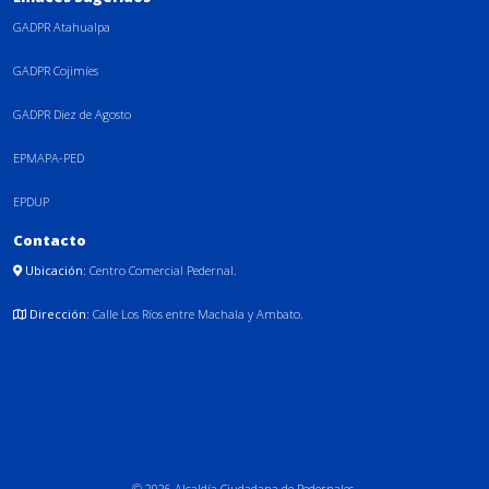
GADPR Atahualpa
GADPR Cojimíes
GADPR Diez de Agosto
EPMAPA-PED
EPDUP
Contacto
Ubicación:
Centro Comercial Pedernal.
Dirección:
Calle Los Ríos entre Machala y Ambato.
© 2026 Alcaldía Ciudadana de Pedernales.