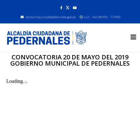
ventanillaunica@pedernales.gob.ec
Lun - Vie 08H00 - 17H00
CONVOCATORIA 20 DE MAYO DEL 2019
GOBIERNO MUNICIPAL DE PEDERNALES