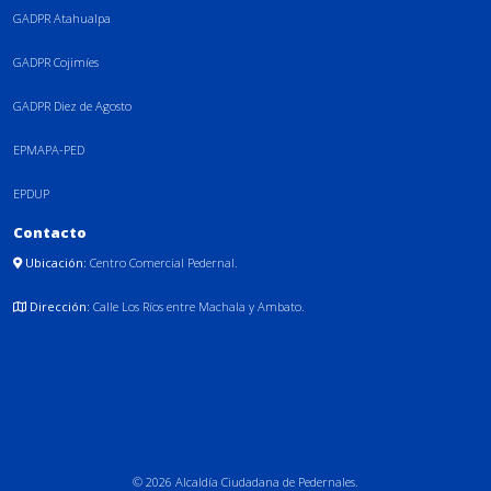
GADPR Atahualpa
GADPR Cojimíes
GADPR Diez de Agosto
EPMAPA-PED
EPDUP
Contacto
Ubicación:
Centro Comercial Pedernal.
Dirección:
Calle Los Ríos entre Machala y Ambato.
© 2026 Alcaldía Ciudadana de Pedernales.