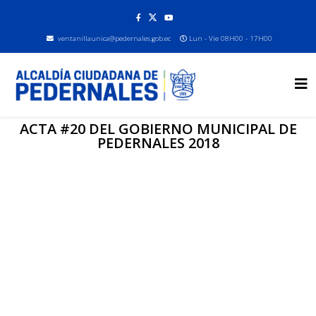
ventanillaunica@pedernales.gob.ec
Lun - Vie 08H00 - 17H00
ACTA #20 DEL GOBIERNO MUNICIPAL DE
PEDERNALES 2018