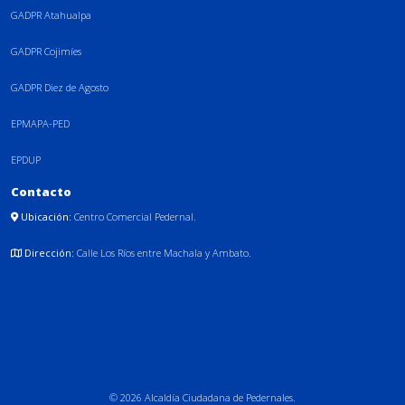
GADPR Atahualpa
GADPR Cojimíes
GADPR Diez de Agosto
EPMAPA-PED
EPDUP
Contacto
Ubicación:
Centro Comercial Pedernal.
Dirección:
Calle Los Ríos entre Machala y Ambato.
© 2026 Alcaldía Ciudadana de Pedernales.