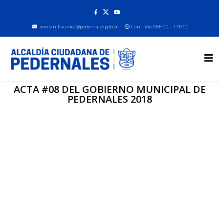
ventanillaunica@pedernales.gob.ec
Lun - Vie 08H00 - 17H00
ACTA #08 DEL GOBIERNO MUNICIPAL DE
PEDERNALES 2018