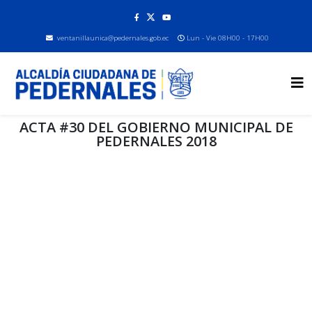
ventanillaunica@pedernales.gob.ec
Lun - Vie 08H00 - 17H00
ACTA #30 DEL GOBIERNO MUNICIPAL DE
PEDERNALES 2018