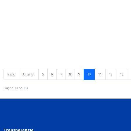
Inicio
Anterior
5
6
7
8
9
10
11
12
13
Página 10 de 303
Transparencia