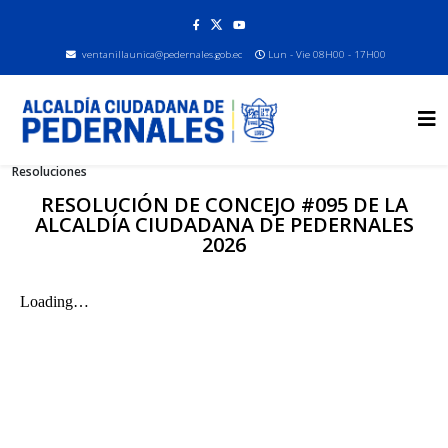
ventanillaunica@pedernales.gob.ec
Lun - Vie 08H00 - 17H00
Resoluciones
RESOLUCIÓN DE CONCEJO #095 DE LA
ALCALDÍA CIUDADANA DE PEDERNALES
2026