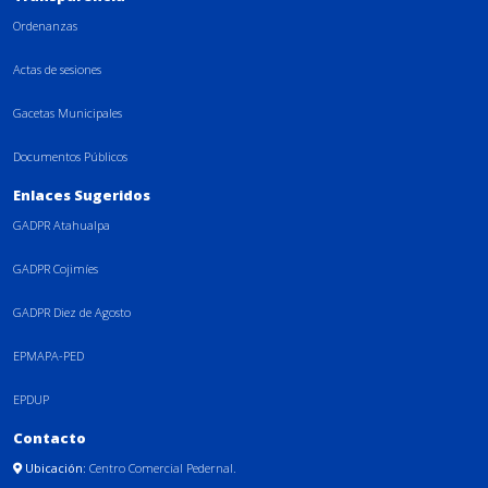
Ordenanzas
Actas de sesiones
Gacetas Municipales
Documentos Públicos
Enlaces Sugeridos
GADPR Atahualpa
GADPR Cojimíes
GADPR Diez de Agosto
EPMAPA-PED
EPDUP
Contacto
Ubicación:
Centro Comercial Pedernal.