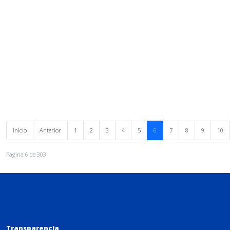
Inicio
Anterior
1
2
3
4
5
6
7
8
9
10
Página 6 de 303
Transparencia