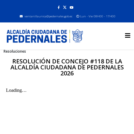
ventanillaunica@pedernales.gob.ec
Lun - Vie 08H00 - 17H00
Resoluciones
RESOLUCIÓN DE CONCEJO #118 DE LA
ALCALDÍA CIUDADANA DE PEDERNALES
2026