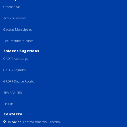
Ordenanzas
Actas de sesiones
Gacetas Municipales
Documentos Públicos
Enlaces Sugeridos
GADPR Atahualpa
GADPR Cojimíes
GADPR Diez de Agosto
EPMAPA-PED
EPDUP
Contacto
Ubicación:
Centro Comercial Pedernal.