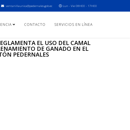
ventanillaunica@pedernales.gob.ec
Lun - Vie 08H00 - 17H00
ENCIA
CONTACTO
SERVICIOS EN LÍNEA
EGLAMENTA EL USO DEL CAMAL
FAENAMIENTO DE GANADO EN EL
TÓN PEDERNALES