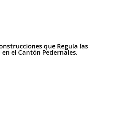
nstrucciones que Regula las
s en el Cantón Pedernales.