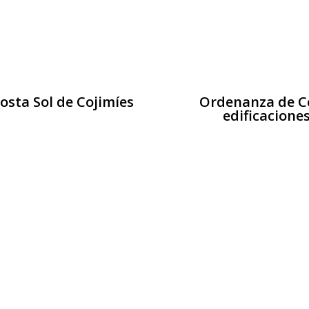
osta Sol de Cojimíes
Ordenanza de Co
edificacione