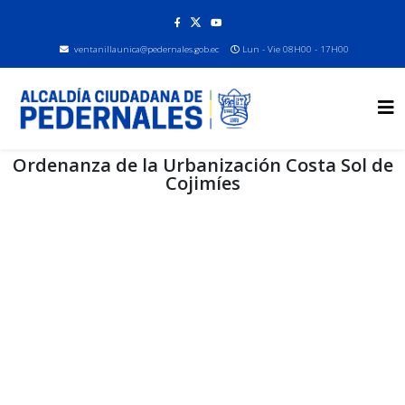
ventanillaunica@pedernales.gob.ec
Lun - Vie 08H00 - 17H00
Ordenanza de la Urbanización Costa Sol de
Cojimíes