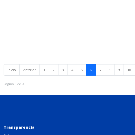
Inicio
Anterior
1
2
3
4
5
6
7
8
9
10
Página 6 de 76
Transparencia