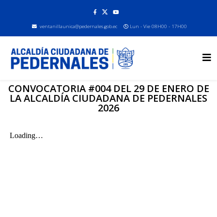
ventanillaunica@pedernales.gob.ec
Lun - Vie 08H00 - 17H00
CONVOCATORIA #004 DEL 29 DE ENERO DE
LA ALCALDÍA CIUDADANA DE PEDERNALES
2026