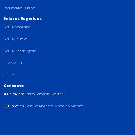
Documentos Públicos
Enlaces Sugeridos
GADPR Atahualpa
GADPR Cojimíes
GADPR Diez de Agosto
EPMAPA-PED
EPDUP
Contacto
Ubicación:
Centro Comercial Pedernal.
Dirección:
Calle Los Ríos entre Machala y Ambato.