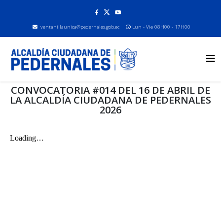
ventanillaunica@pedernales.gob.ec
Lun - Vie 08H00 - 17H00
CONVOCATORIA #014 DEL 16 DE ABRIL DE
LA ALCALDÍA CIUDADANA DE PEDERNALES
2026