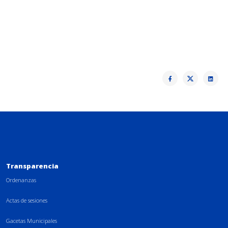
Transparencia
Ordenanzas
Actas de sesiones
Gacetas Municipales