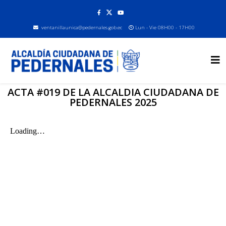
ventanillaunica@pedernales.gob.ec
Lun - Vie 08H00 - 17H00
ACTA #019 DE LA ALCALDIA CIUDADANA DE
PEDERNALES 2025