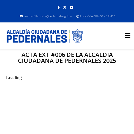
ventanillaunica@pedernales.gob.ec
Lun - Vie 08H00 - 17H00
ACTA EXT #006 DE LA ALCALDIA
CIUDADANA DE PEDERNALES 2025