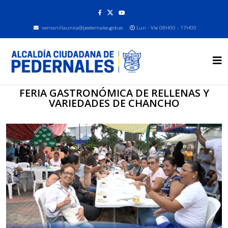
ventanillaunica@pedernales.gob.ec
Lun - Vie 08H00 - 17H00
FERIA GASTRONÓMICA DE RELLENAS Y
VARIEDADES DE CHANCHO