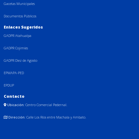
Gacetas Municipales
Documentos Públicos
Enlaces Sugeridos
GADPR Atahualpa
GADPR Cojimíes
GADPR Diez de Agosto
EPMAPA-PED
EPDUP
Contacto
Ubicación:
Centro Comercial Pedernal.
Dirección:
Calle Los Ríos entre Machala y Ambato.