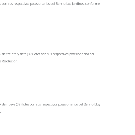
s con sus respectivos posesionarios del Barrio Los Jardines, conforme
reinta y siete (37) lotes con sus respectivos posesionarios del
e Resolución.
 nueve (09) lotes con sus respectivos posesionarios del Barrio Eloy
.