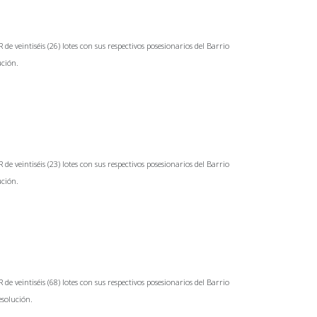
eintiséis (26) lotes con sus respectivos posesionarios del Barrio
ución.
eintiséis (23) lotes con sus respectivos posesionarios del Barrio
ución.
eintiséis (68) lotes con sus respectivos posesionarios del Barrio
esolución.