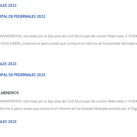
ALES 2022
IPAL DE PEDERNALES 2022
ISTRATIVA, solicitada por el Ejecutivo del GAD Municipal del cantón Pedernales, A FAVOR
AD JARDÍN, conforme el plano anexo que consta en el Informe de Factibilidad Motivado emi
ALES 2023
IPAL DE PEDERNALES 2023
 ALMENDROS
TRATIVA, solicitada por el Ejecutivo del GAD Municipal del cantón Pedernales, A FAVOR de
conforme el plano anexo que consta en el Informe de Factibilidad Motivado emitido por el Ór
ALES 2023