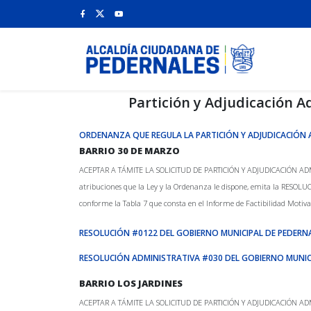
Partición y Adjudicación 
ORDENANZA QUE REGULA LA PARTICIÓN Y ADJUDICACIÓ
BARRIO 30 DE MARZO
ACEPTAR A TÁMITE LA SOLICITUD DE PARTICIÓN Y ADJUDICACIÓN ADMINIST
atribuciones que la Ley y la Ordenanza le dispone, emita la RESOLUCI
conforme la Tabla 7 que consta en el Informe de Factibilidad Motivad
RESOLUCIÓN #0122 DEL GOBIERNO MUNICIPAL DE PEDERN
RESOLUCIÓN ADMINISTRATIVA #030 DEL GOBIERNO MUNIC
BARRIO LOS JARDINES
ACEPTAR A TÁMITE LA SOLICITUD DE PARTICIÓN Y ADJUDICACIÓN ADMINIST