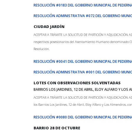
RESOLUCIÓN #0183 DEL GOBIERNO MUNICIPAL DE PEDERN
RESOLUCIÓN ADMINISTRATIVA #072 DEL GOBIERNO MUNIC
CIUDAD JARDÍN
ACEPTAR A TRÁMITE LA SOLICITUD DE PARTICIÓN Y ADJUDICACIÓN ADMIN
respectivos posesionarios del Asentamiento Humano denominado CIUD
Resolución.
RESOLUCIÓN #0041 DEL GOBIERNO MUNICIPAL DE PEDERN
RESOLUCIÓN ADMINISTRATIVA #001 DEL GOBIERNO MUNIC
LOTES CON OBSERVACIONES SOLVENTADAS
BARRIOS LOS JARDINES, 12 DE ABRIL, ELOY ALFARO Y LOS
ACEPTAR A TRÁMITE LA SOLICITUD DE PARTICIÓN Y ADJUDICACIÓN ADMINIS
los Barrios Los Jardines, 12 de Abril, Eloy Alfaro y Los Almendros, 
RESOLUCIÓN #0080 DEL GOBIERNO MUNICIPAL DE PEDERN
BARRIO 28 DE OCTUBRE