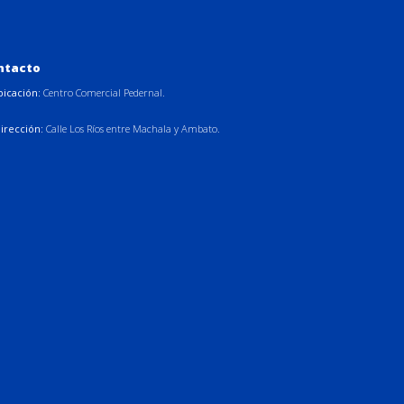
ntacto
bicación:
Centro Comercial Pedernal.
irección:
Calle Los Ríos entre Machala y Ambato.