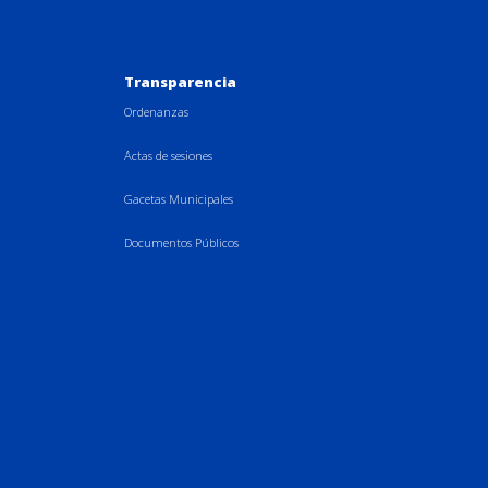
Transparencia
Ordenanzas
Actas de sesiones
Gacetas Municipales
Documentos Públicos