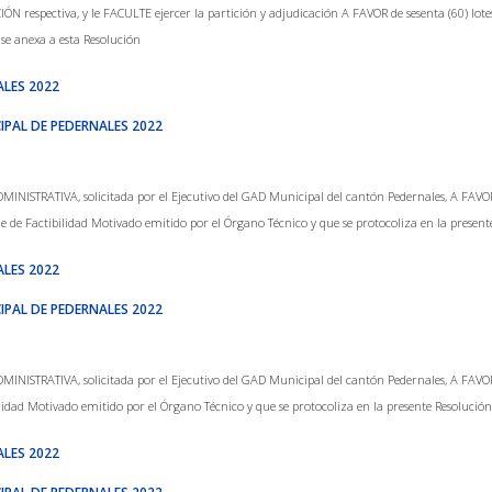
ÓN respectiva, y le FACULTE ejercer la partición y adjudicación A FAVOR de sesenta (60) lote
 se anexa a esta Resolución
ALES 2022
IPAL DE PEDERNALES 2022
TRATIVA, solicitada por el Ejecutivo del GAD Municipal del cantón Pedernales, A FAVOR de t
e de Factibilidad Motivado emitido por el Órgano Técnico y que se protocoliza en la present
ALES 2022
IPAL DE PEDERNALES 2022
TRATIVA, solicitada por el Ejecutivo del GAD Municipal del cantón Pedernales, A FAVOR de
lidad Motivado emitido por el Órgano Técnico y que se protocoliza en la presente Resolución
ALES 2022