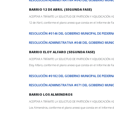
RESOLUCIÓN ADMINISTRATIVA #045 DEL GOBIERNO MUNIC
BARRIO 12 DE ABRIL (SEGUNDA FASE)
ACEPTAR A TRÁMITE LA SOLICITUD DE PARTICIÓN Y ADJUDICACIÓN ADMINIS
12 de Abril, conforme el plano anexo que consta en el Informe de Fa
RESOLUCIÓN #0146 DEL GOBIERNO MUNICIPAL DE PEDERN
RESOLUCIÓN ADMINISTRATIVA #048 DEL GOBIERNO MUNIC
BARRIO ELOY ALFARO (SEGUNDA FASE)
ACEPTAR A TRÁMITE LA SOLICITUD DE PARTICIÓN Y ADJUDICACIÓN ADMINIS
Eloy Alfaro, conforme el plano anexo que consta en el Informe de Fa
RESOLUCIÓN #0182 DEL GOBIERNO MUNICIPAL DE PEDERN
RESOLUCIÓN ADMINISTRATIVA #071 DEL GOBIERNO MUNIC
BARRIO LOS ALMENDROS
ACEPTAR A TRÁMITE LA SOLICITUD DE PARTICIÓN Y ADJUDICACIÓN ADMINIS
Los Almendros, conforme el plano anexo que consta en el Informe de