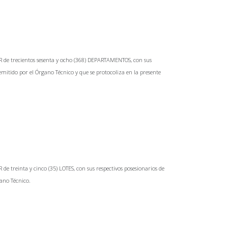
 de trecientos sesenta y ocho (368) DEPARTAMENTOS, con sus
tido por el Órgano Técnico y que se protocoliza en la presente
 treinta y cinco (35) LOTES, con sus respectivos posesionarios de
gano Técnico.