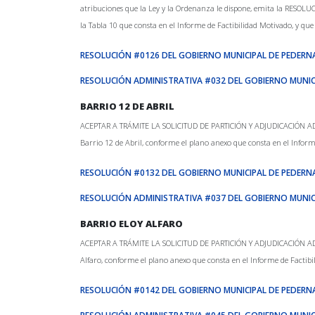
atribuciones que la Ley y la Ordenanza le dispone, emita la RESOLUCI
la Tabla 10 que consta en el Informe de Factibilidad Motivado, y que
RESOLUCIÓN #0126 DEL GOBIERNO MUNICIPAL DE PEDERN
RESOLUCIÓN ADMINISTRATIVA #032 DEL GOBIERNO MUNIC
BARRIO 12 DE ABRIL
ACEPTAR A TRÁMITE LA SOLICITUD DE PARTICIÓN Y ADJUDICACIÓN ADMINIS
Barrio 12 de Abril, conforme el plano anexo que consta en el Inform
RESOLUCIÓN #0132 DEL GOBIERNO MUNICIPAL DE PEDERN
RESOLUCIÓN ADMINISTRATIVA #037 DEL GOBIERNO MUNIC
BARRIO ELOY ALFARO
ACEPTAR A TRÁMITE LA SOLICITUD DE PARTICIÓN Y ADJUDICACIÓN ADMINIS
Alfaro, conforme el plano anexo que consta en el Informe de Factibi
RESOLUCIÓN #0142 DEL GOBIERNO MUNICIPAL DE PEDERN