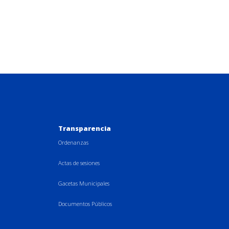
Transparencia
Ordenanzas
Actas de sesiones
Gacetas Municipales
Documentos Públicos