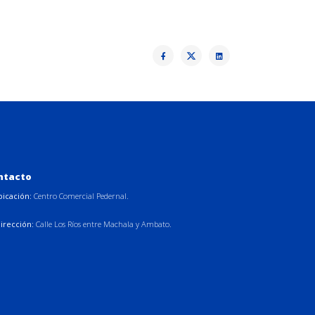
ntacto
bicación:
Centro Comercial Pedernal.
irección:
Calle Los Ríos entre Machala y Ambato.