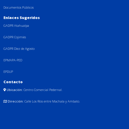
Documentos Públicos
Enlaces Sugeridos
GADPR Atahualpa
GADPR Cojimíes
GADPR Diez de Agosto
EPMAPA-PED
EPDUP
Contacto
Ubicación:
Centro Comercial Pedernal.
Dirección:
Calle Los Ríos entre Machala y Ambato.