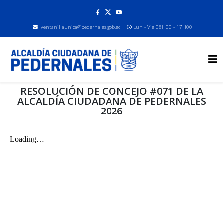
ventanillaunica@pedernales.gob.ec
Lun - Vie 08H00 - 17H00
RESOLUCIÓN DE CONCEJO #071 DE LA
ALCALDÍA CIUDADANA DE PEDERNALES
2026