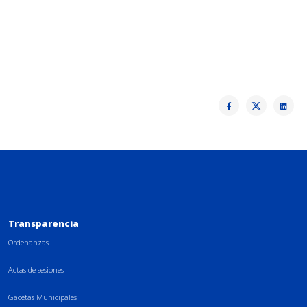
Transparencia
Ordenanzas
Actas de sesiones
Gacetas Municipales