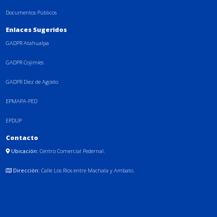
Documentos Públicos
Enlaces Sugeridos
GADPR Atahualpa
GADPR Cojimíes
GADPR Diez de Agosto
EPMAPA-PED
EPDUP
Contacto
Ubicación:
Centro Comercial Pedernal.
Dirección:
Calle Los Ríos entre Machala y Ambato.