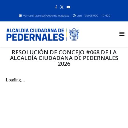
ventanillaunica@pedernales.gob.ec
Lun - Vie 08H00 - 17H00
RESOLUCIÓN DE CONCEJO #068 DE LA
ALCALDÍA CIUDADANA DE PEDERNALES
2026