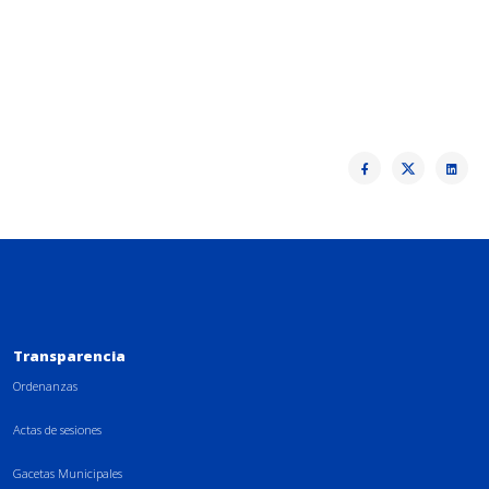
Transparencia
Ordenanzas
Actas de sesiones
Gacetas Municipales