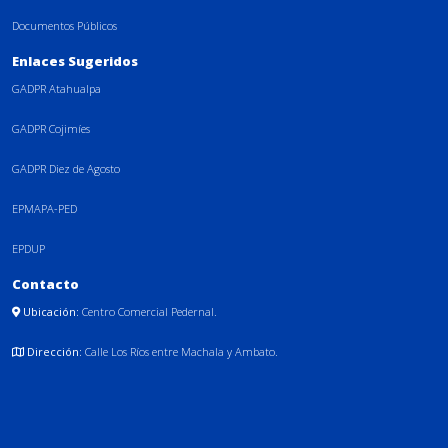
Documentos Públicos
Enlaces Sugeridos
GADPR Atahualpa
GADPR Cojimíes
GADPR Diez de Agosto
EPMAPA-PED
EPDUP
Contacto
Ubicación:
Centro Comercial Pedernal.
Dirección:
Calle Los Ríos entre Machala y Ambato.