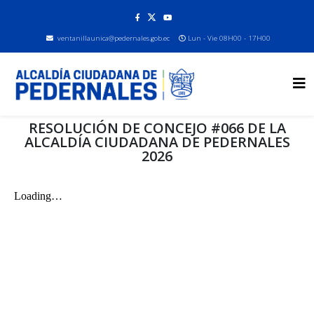
ventanillaunica@pedernales.gob.ec
Lun - Vie 08H00 - 17H00
RESOLUCIÓN DE CONCEJO #066 DE LA
ALCALDÍA CIUDADANA DE PEDERNALES
2026