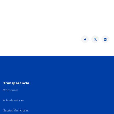
Transparencia
Ordenanzas
Actas de sesiones
Gacetas Municipales