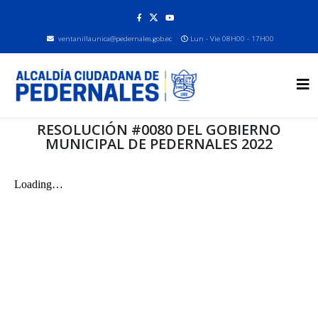
ventanillaunica@pedernales.gob.ec
Lun - Vie 08H00 - 17H00
RESOLUCIÓN #0080 DEL GOBIERNO
MUNICIPAL DE PEDERNALES 2022