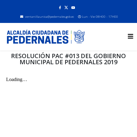
ventanillaunica@pedernales.gob.ec
Lun - Vie 08H00 - 17H00
RESOLUCIÓN PAC #013 DEL GOBIERNO
MUNICIPAL DE PEDERNALES 2019