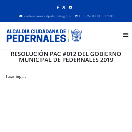
ventanillaunica@pedernales.gob.ec
Lun - Vie 08H00 - 17H00
RESOLUCIÓN PAC #012 DEL GOBIERNO
MUNICIPAL DE PEDERNALES 2019