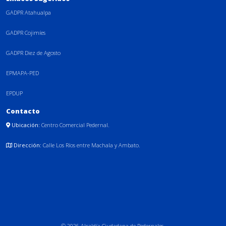
GADPR Atahualpa
GADPR Cojimíes
GADPR Diez de Agosto
EPMAPA-PED
EPDUP
Contacto
Ubicación:
Centro Comercial Pedernal.
Dirección:
Calle Los Ríos entre Machala y Ambato.
© 2026 Alcaldía Ciudadana de Pedernales.