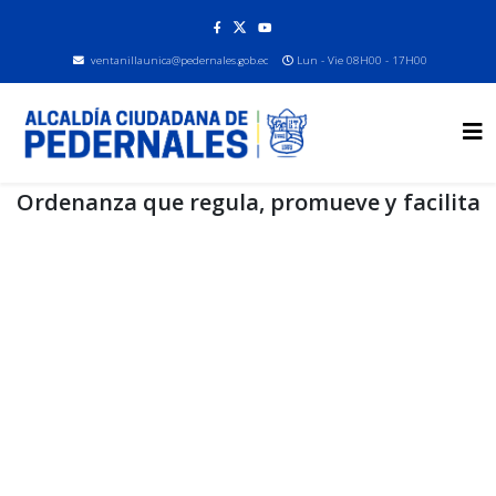
ventanillaunica@pedernales.gob.ec
Lun - Vie 08H00 - 17H00
Ordenanza que regula, promueve y facilita