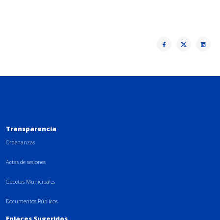
Transparencia
Ordenanzas
Actas de sesiones
Gacetas Municipales
Documentos Públicos
Enlaces Sugeridos