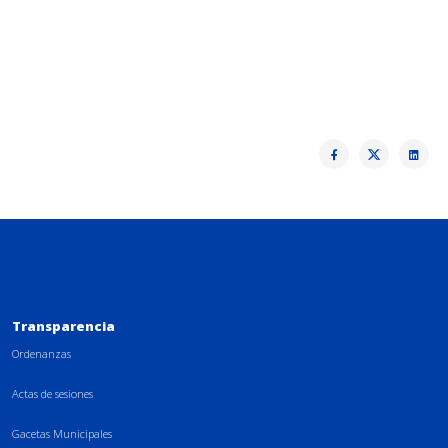
Transparencia
Ordenanzas
Actas de sesiones
Gacetas Municipales