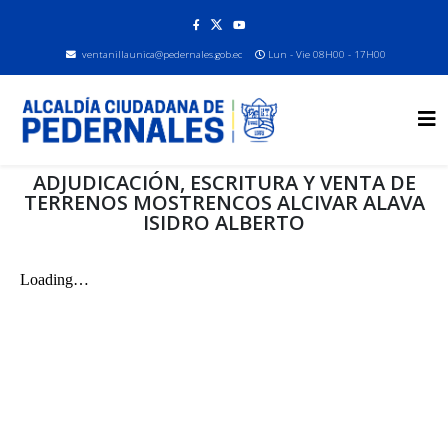
ventanillaunica@pedernales.gob.ec
Lun - Vie 08H00 - 17H00
ADJUDICACIÓN, ESCRITURA Y VENTA DE
TERRENOS MOSTRENCOS ALCIVAR ALAVA
ISIDRO ALBERTO