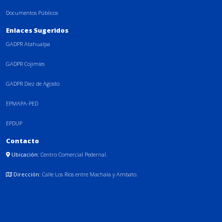
Documentos Públicos
Enlaces Sugeridos
GADPR Atahualpa
GADPR Cojimíes
GADPR Diez de Agosto
EPMAPA-PED
EPDUP
Contacto
Ubicación:
Centro Comercial Pedernal.
Dirección:
Calle Los Ríos entre Machala y Ambato.