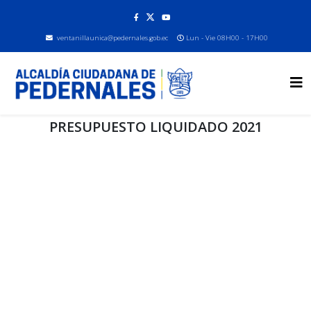
ventanillaunica@pedernales.gob.ec
Lun - Vie 08H00 - 17H00
PRESUPUESTO LIQUIDADO 2021