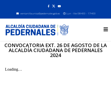
ventanillaunica@pedernales.gob.ec
Lun - Vie 08H00 - 17H00
CONVOCATORIA EXT. 26 DE AGOSTO DE LA
ALCALDÍA CIUDADANA DE PEDERNALES
2024