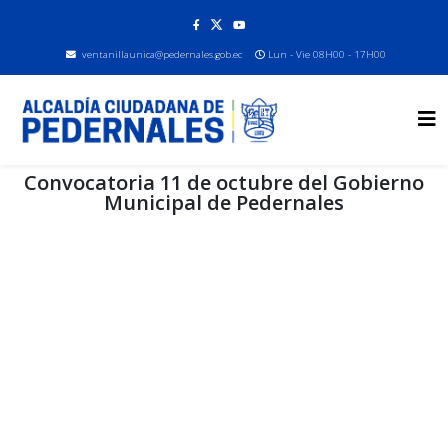
ventanillaunica@pedernales.gob.ec
Lun - Vie 08H00 - 17H00
Convocatoria 11 de octubre del Gobierno
Municipal de Pedernales