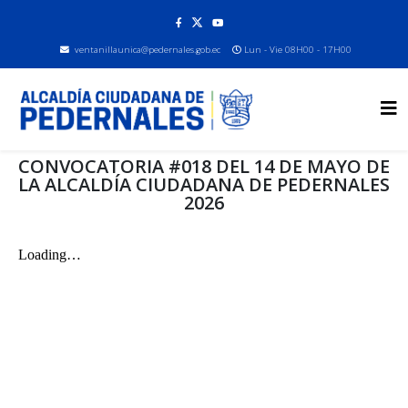
ventanillaunica@pedernales.gob.ec
Lun - Vie 08H00 - 17H00
CONVOCATORIA #018 DEL 14 DE MAYO DE
LA ALCALDÍA CIUDADANA DE PEDERNALES
2026