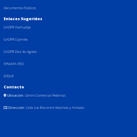
Documentos Públicos
Enlaces Sugeridos
GADPR Atahualpa
GADPR Cojimíes
GADPR Diez de Agosto
EPMAPA-PED
EPDUP
Contacto
Ubicación:
Centro Comercial Pedernal.
Dirección:
Calle Los Ríos entre Machala y Ambato.