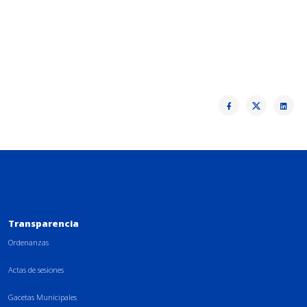
Transparencia
Ordenanzas
Actas de sesiones
Gacetas Municipales