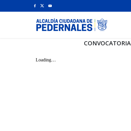
CONVOCATORIA 1