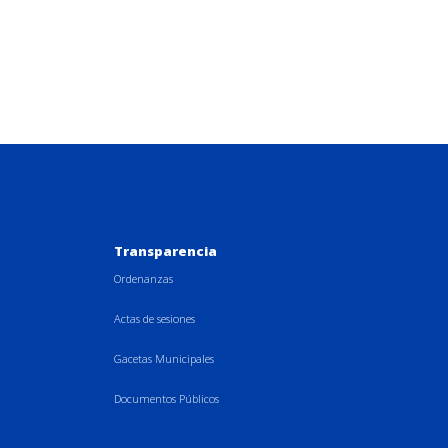
Transparencia
Ordenanzas
Actas de sesiones
Gacetas Municipales
Documentos Públicos