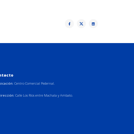
ntacto
bicación:
Centro Comercial Pedernal.
irección:
Calle Los Ríos entre Machala y Ambato.