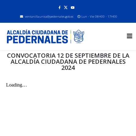
ventanillaunica@pedernales.gob.ec
Lun - Vie 08H00 - 17H00
CONVOCATORIA 12 DE SEPTIEMBRE DE LA
ALCALDÍA CIUDADANA DE PEDERNALES
2024