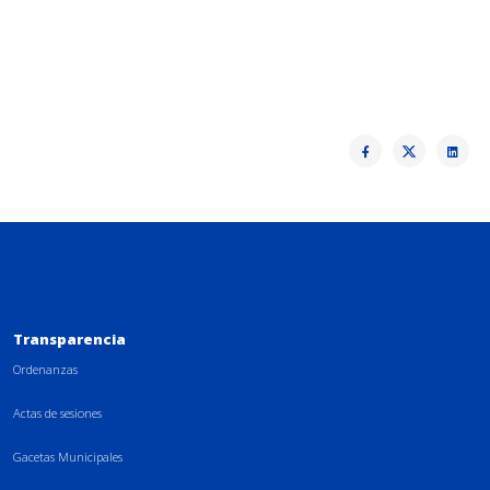
Transparencia
Ordenanzas
Actas de sesiones
Gacetas Municipales