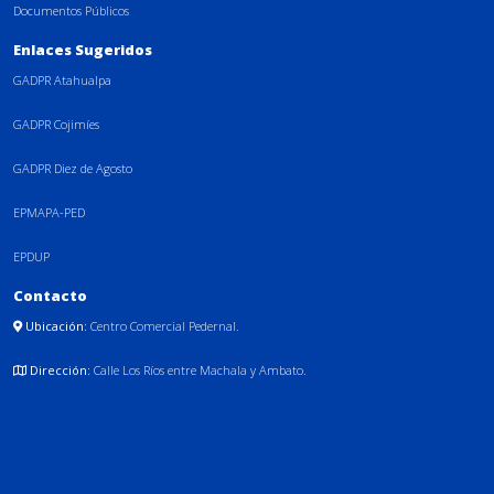
Documentos Públicos
Enlaces Sugeridos
GADPR Atahualpa
GADPR Cojimíes
GADPR Diez de Agosto
EPMAPA-PED
EPDUP
Contacto
Ubicación:
Centro Comercial Pedernal.
Dirección:
Calle Los Ríos entre Machala y Ambato.