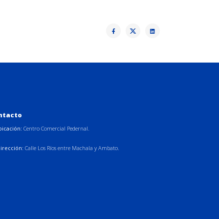
ntacto
bicación:
Centro Comercial Pedernal.
irección:
Calle Los Ríos entre Machala y Ambato.