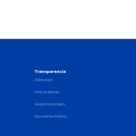
Transparencia
Ordenanzas
Actas de sesiones
Gacetas Municipales
Documentos Públicos