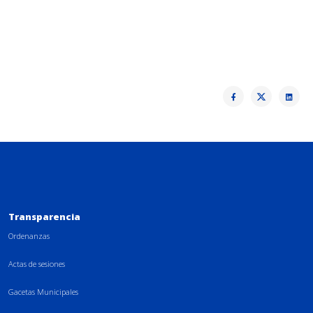
Transparencia
Ordenanzas
Actas de sesiones
Gacetas Municipales