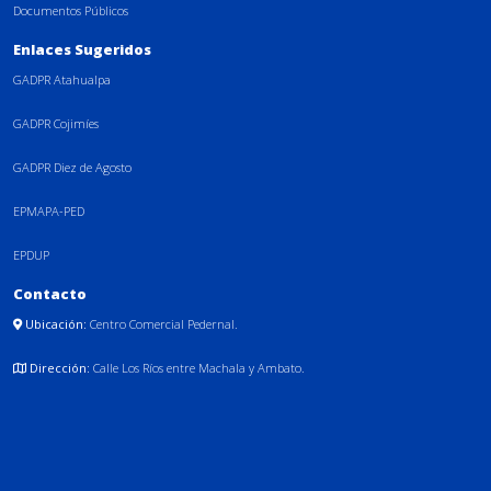
Documentos Públicos
Enlaces Sugeridos
GADPR Atahualpa
GADPR Cojimíes
GADPR Diez de Agosto
EPMAPA-PED
EPDUP
Contacto
Ubicación:
Centro Comercial Pedernal.
Dirección:
Calle Los Ríos entre Machala y Ambato.