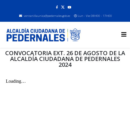
ventanillaunica@pedernales.gob.ec
Lun - Vie 08H00 - 17H00
CONVOCATORIA EXT. 26 DE AGOSTO DE LA
ALCALDÍA CIUDADANA DE PEDERNALES
2024