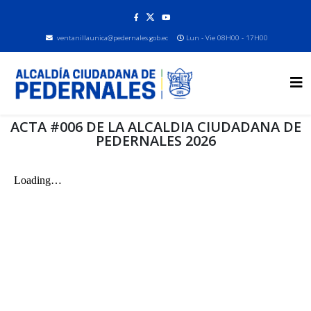
ventanillaunica@pedernales.gob.ec
Lun - Vie 08H00 - 17H00
ACTA #006 DE LA ALCALDIA CIUDADANA DE
PEDERNALES 2026