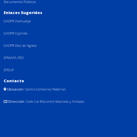
Documentos Públicos
Enlaces Sugeridos
GADPR Atahualpa
GADPR Cojimíes
GADPR Diez de Agosto
EPMAPA-PED
EPDUP
Contacto
Ubicación:
Centro Comercial Pedernal.
Dirección:
Calle Los Ríos entre Machala y Ambato.