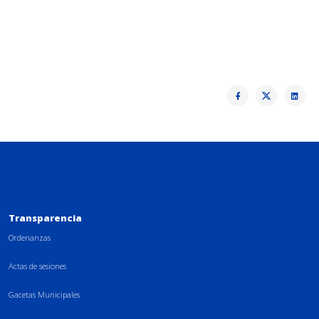
Transparencia
Ordenanzas
Actas de sesiones
Gacetas Municipales