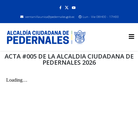
ventanillaunica@pedernales.gob.ec
Lun - Vie 08H00 - 17H00
ACTA #005 DE LA ALCALDIA CIUDADANA DE
PEDERNALES 2026