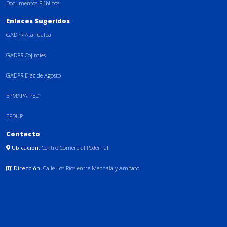
Documentos Públicos
Enlaces Sugeridos
GADPR Atahualpa
GADPR Cojimíes
GADPR Diez de Agosto
EPMAPA-PED
EPDUP
Contacto
Ubicación:
Centro Comercial Pedernal.
Dirección:
Calle Los Ríos entre Machala y Ambato.