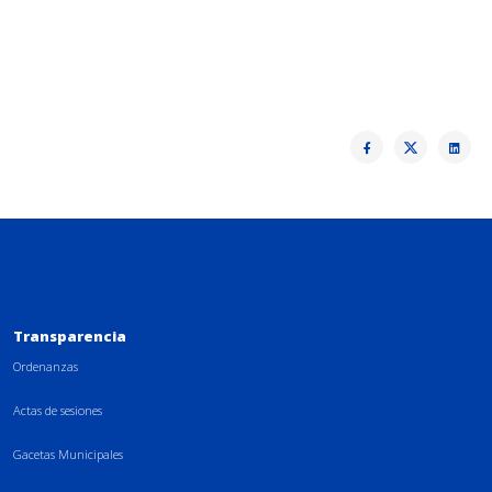
Transparencia
Ordenanzas
Actas de sesiones
Gacetas Municipales