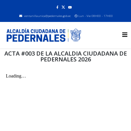
ventanillaunica@pedernales.gob.ec
Lun - Vie 08H00 - 17H00
ACTA #003 DE LA ALCALDIA CIUDADANA DE
PEDERNALES 2026