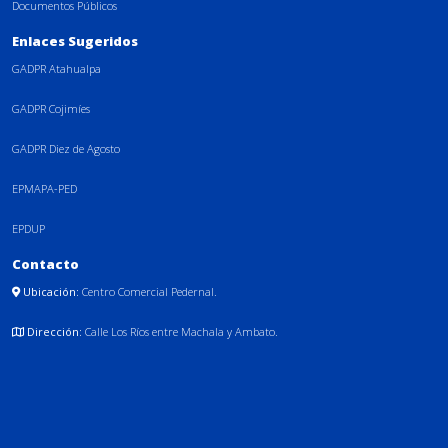
Documentos Públicos
Enlaces Sugeridos
GADPR Atahualpa
GADPR Cojimíes
GADPR Diez de Agosto
EPMAPA-PED
EPDUP
Contacto
Ubicación:
Centro Comercial Pedernal.
Dirección:
Calle Los Ríos entre Machala y Ambato.