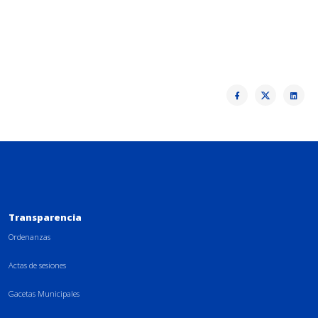
Transparencia
Ordenanzas
Actas de sesiones
Gacetas Municipales