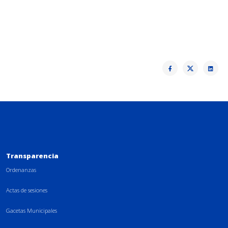
Transparencia
Ordenanzas
Actas de sesiones
Gacetas Municipales