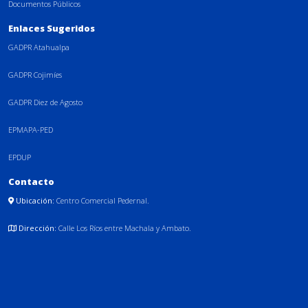
Documentos Públicos
Enlaces Sugeridos
GADPR Atahualpa
GADPR Cojimíes
GADPR Diez de Agosto
EPMAPA-PED
EPDUP
Contacto
Ubicación:
Centro Comercial Pedernal.
Dirección:
Calle Los Ríos entre Machala y Ambato.