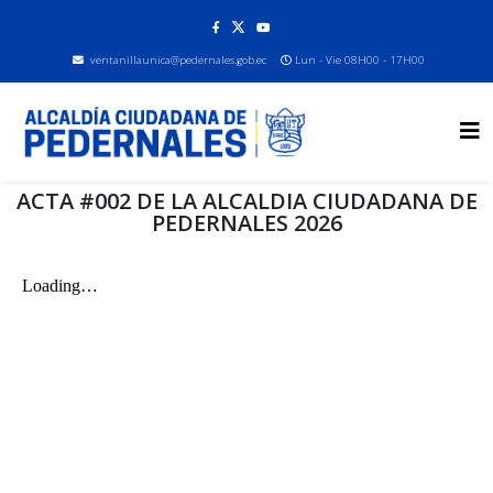
ventanillaunica@pedernales.gob.ec
Lun - Vie 08H00 - 17H00
ACTA #002 DE LA ALCALDIA CIUDADANA DE
PEDERNALES 2026