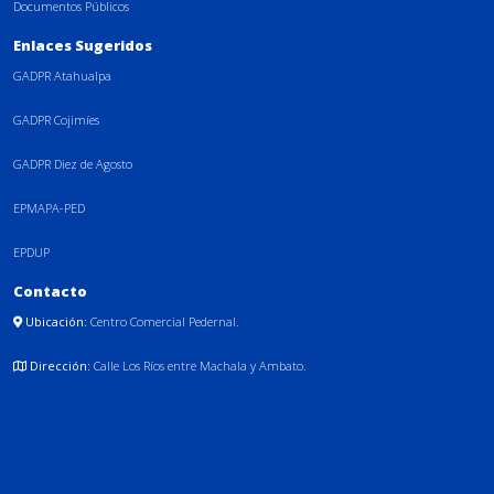
Documentos Públicos
Enlaces Sugeridos
GADPR Atahualpa
GADPR Cojimíes
GADPR Diez de Agosto
EPMAPA-PED
EPDUP
Contacto
Ubicación:
Centro Comercial Pedernal.
Dirección:
Calle Los Ríos entre Machala y Ambato.