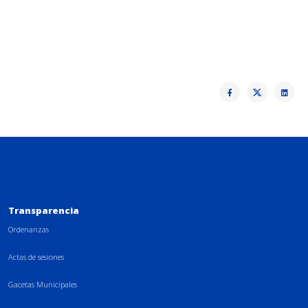
Transparencia
Ordenanzas
Actas de sesiones
Gacetas Municipales