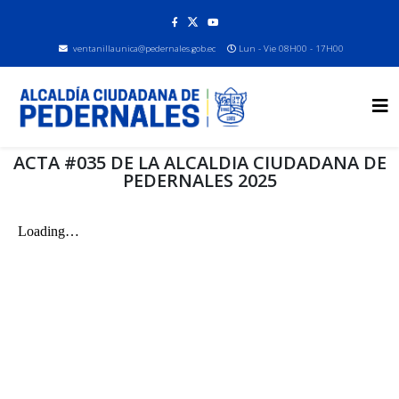
ventanillaunica@pedernales.gob.ec
Lun - Vie 08H00 - 17H00
ACTA #035 DE LA ALCALDIA CIUDADANA DE
PEDERNALES 2025