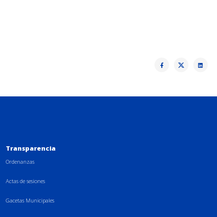
Transparencia
Ordenanzas
Actas de sesiones
Gacetas Municipales