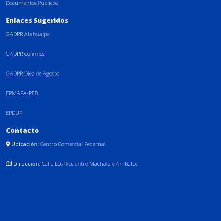
Documentos Públicos
Enlaces Sugeridos
GADPR Atahualpa
GADPR Cojimíes
GADPR Diez de Agosto
EPMAPA-PED
EPDUP
Contacto
Ubicación:
Centro Comercial Pedernal.
Dirección:
Calle Los Ríos entre Machala y Ambato.