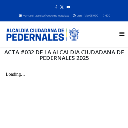
ventanillaunica@pedernales.gob.ec
Lun - Vie 08H00 - 17H00
ACTA #032 DE LA ALCALDIA CIUDADANA DE
PEDERNALES 2025