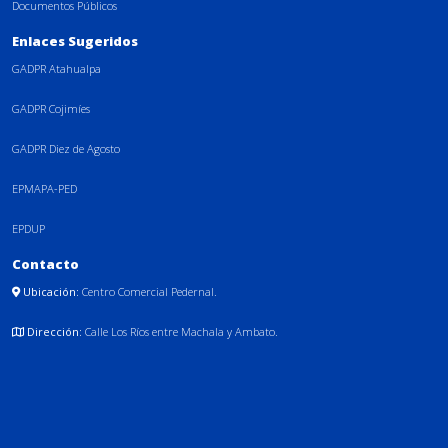
Documentos Públicos
Enlaces Sugeridos
GADPR Atahualpa
GADPR Cojimíes
GADPR Diez de Agosto
EPMAPA-PED
EPDUP
Contacto
Ubicación:
Centro Comercial Pedernal.
Dirección:
Calle Los Ríos entre Machala y Ambato.