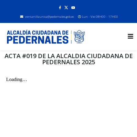
ventanillaunica@pedernales.gob.ec
Lun - Vie 08H00 - 17H00
ACTA #019 DE LA ALCALDIA CIUDADANA DE
PEDERNALES 2025