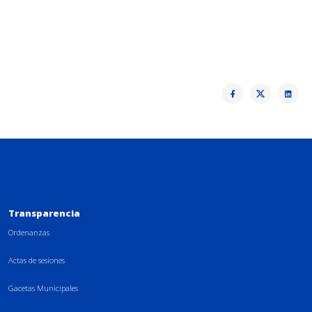
Transparencia
Ordenanzas
Actas de sesiones
Gacetas Municipales