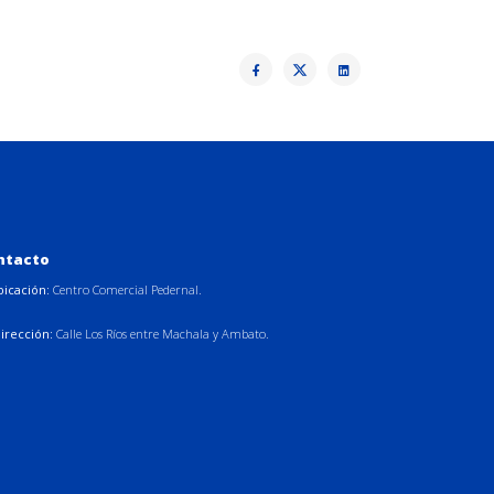
ntacto
bicación:
Centro Comercial Pedernal.
irección:
Calle Los Ríos entre Machala y Ambato.