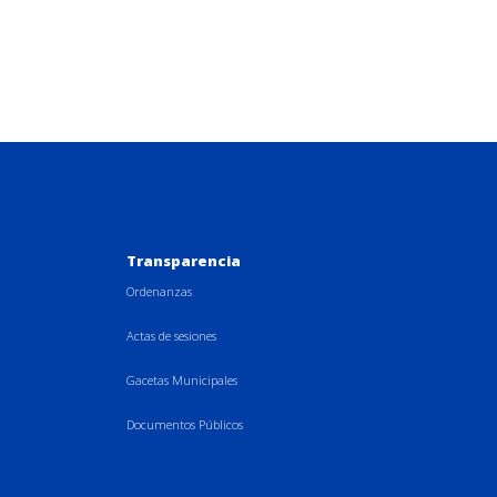
Transparencia
Ordenanzas
Actas de sesiones
Gacetas Municipales
Documentos Públicos